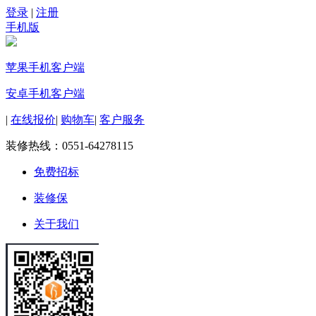
登录
|
注册
手机版
苹果手机客户端
安卓手机客户端
|
在线报价
|
购物车
|
客户服务
装修热线：
0551-64278115
免费招标
装修保
关于我们