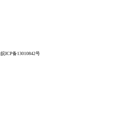
P备案：皖ICP备13010842号