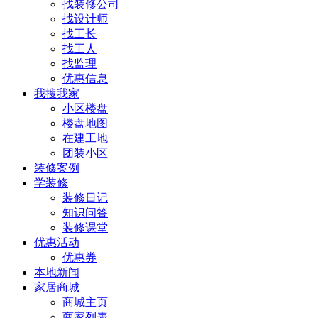
找装修公司
找设计师
找工长
找工人
找监理
优惠信息
我搜我家
小区楼盘
楼盘地图
在建工地
团装小区
装修案例
学装修
装修日记
知识问答
装修课堂
优惠活动
优惠券
本地新闻
家居商城
商城主页
商家列表